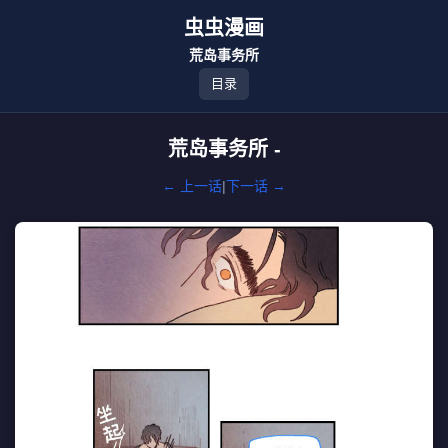
虫虫漫画
荒岛事务所
目录
荒岛事务所 -
← 上一话
|
下一话 →