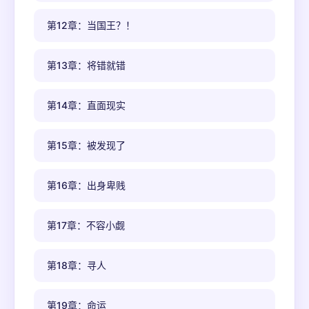
第12章：当国王？！
第13章：将错就错
第14章：直面现实
第15章：被发现了
第16章：出身卑贱
第17章：不容小觑
第18章：寻人
第19章：命运