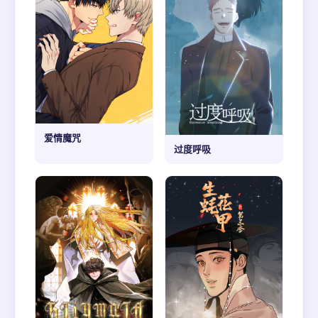
爱情魔咒
过度呼吸