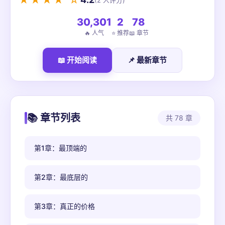
★★★★ ☆
(2 人评分)
30,301
2
78
🔥 人气
⭐ 推荐
📖 章节
📖 开始阅读
📌 最新章节
📚 章节列表
共 78 章
第1章：最顶端的
第2章：最底层的
第3章：真正的价格