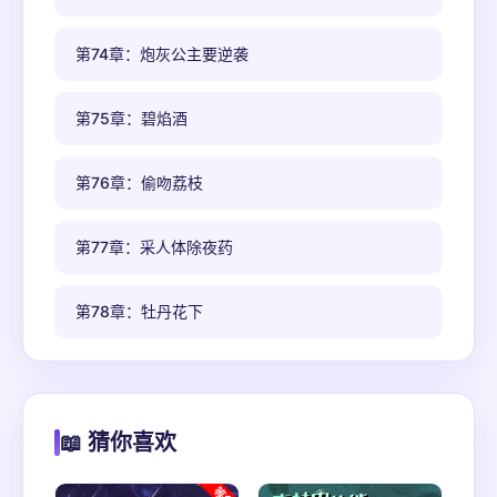
第74章：炮灰公主要逆袭
第75章：碧焰酒
第76章：偷吻荔枝
第77章：采人体除夜药
第78章：牡丹花下
📖 猜你喜欢