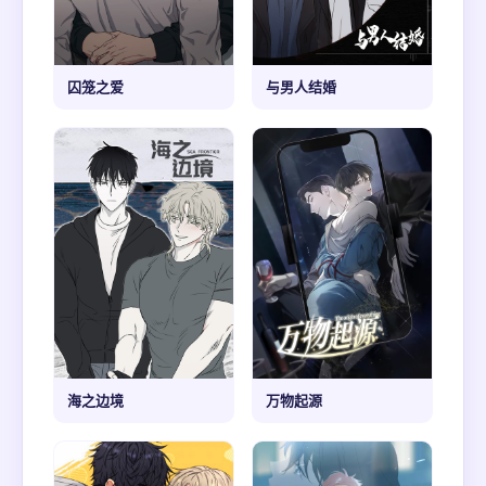
囚笼之爱
与男人结婚
海之边境
万物起源