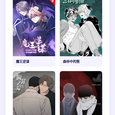
魔王逆谋
森林中的熊