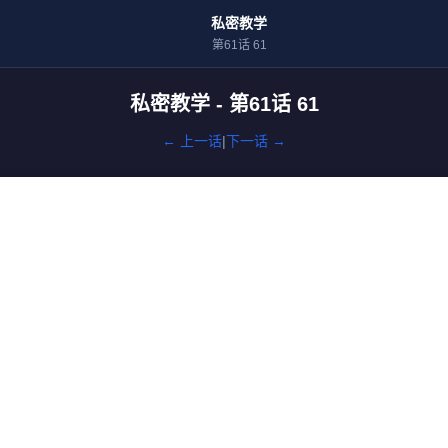
私密教学
第61话 61
私密教学 - 第61话 61
← 上一话
|
下一话 →